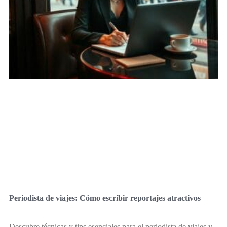
Periodista de viajes: Cómo escribir reportajes atractivos
Descubre técnicas y tips esenciales para el periodista de viajes y