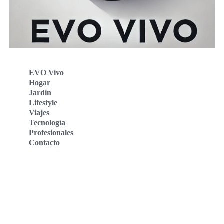
EVO Vivo
Hogar
Jardin
Lifestyle
Viajes
Tecnología
Profesionales
Contacto
Evo Vivo Deutschland
Evo Vivo España
Evo Vivo Nederland