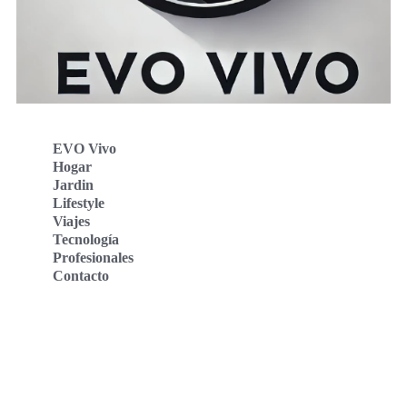
EVO Vivo
Hogar
Jardin
Lifestyle
Viajes
Tecnología
Profesionales
Contacto
Evo Vivo Deutschland
Evo Vivo España