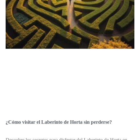
¿Cómo visitar el Laberinto de Horta sin perderse?
Descubre los secretos para disfrutar del Laberinto de Horta en