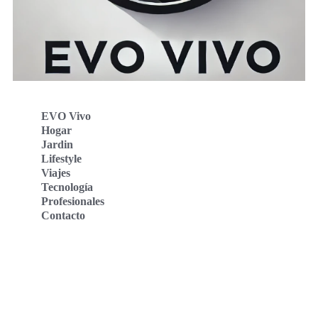
EVO Vivo
Hogar
Jardin
Lifestyle
Viajes
Tecnología
Profesionales
Contacto
Evo Vivo Deutschland
Evo Vivo España