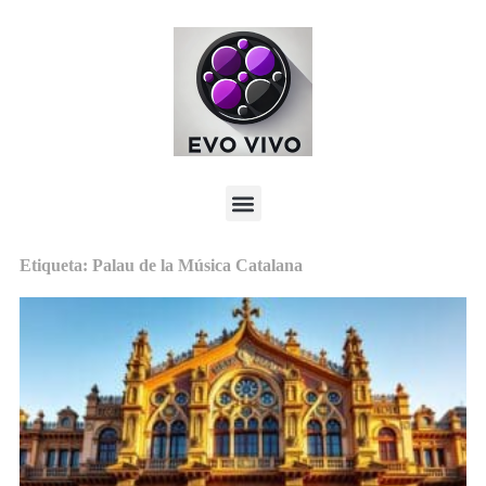
Etiqueta: Palau de la Música Catalana