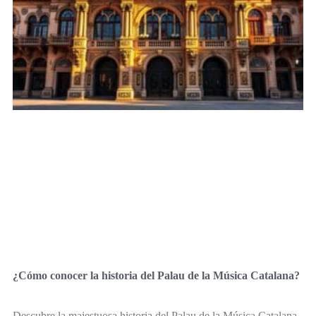
¿Cómo conocer la historia del Palau de la Música Catalana?
Descubre la majestuosa historia del Palau de la Música Catalana