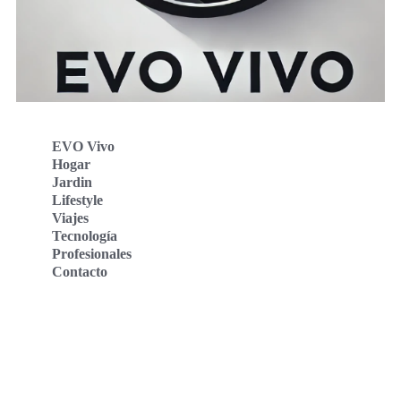
EVO Vivo
Hogar
Jardin
Lifestyle
Viajes
Tecnología
Profesionales
Contacto
Evo Vivo Deutschland
Evo Vivo España