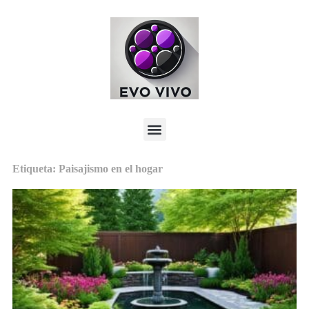
Etiqueta: Paisajismo en el hogar