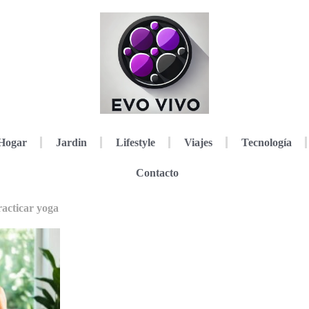
Hogar
Jardin
Lifestyle
Viajes
Tecnología
Contacto
racticar yoga