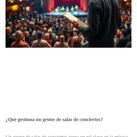
¿Qué gestiona un gestor de salas de conciertos?
Un gestor de salas de conciertos juega un rol clave en la música.