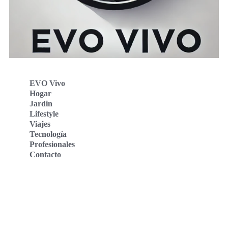
EVO Vivo
Hogar
Jardin
Lifestyle
Viajes
Tecnología
Profesionales
Contacto
Evo Vivo Deutschland
Evo Vivo España