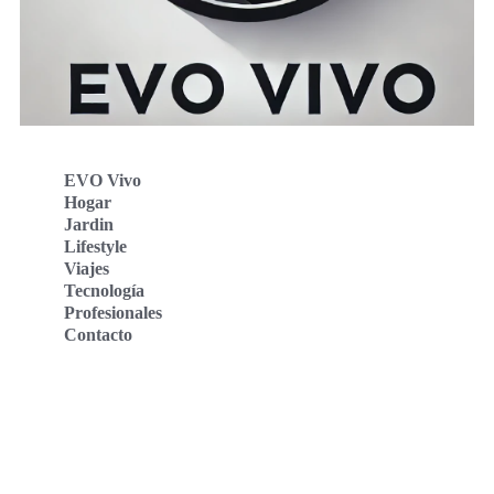
EVO Vivo
Hogar
Jardin
Lifestyle
Viajes
Tecnología
Profesionales
Contacto
Evo Vivo Deutschland
Evo Vivo España