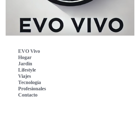
EVO Vivo
Hogar
Jardin
Lifestyle
Viajes
Tecnología
Profesionales
Contacto
Evo Vivo Deutschland
Evo Vivo España