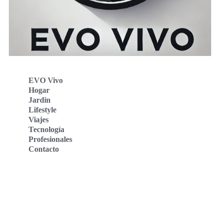
EVO Vivo
Hogar
Jardin
Lifestyle
Viajes
Tecnología
Profesionales
Contacto
Evo Vivo Deutschland
Evo Vivo España