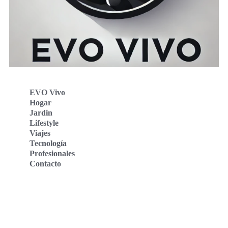
EVO Vivo
Hogar
Jardin
Lifestyle
Viajes
Tecnología
Profesionales
Contacto
Evo Vivo Deutschland
Evo Vivo España