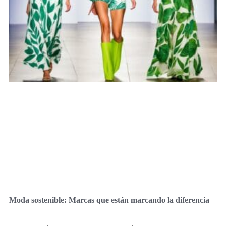
Moda sostenible: Marcas que están marcando la diferencia