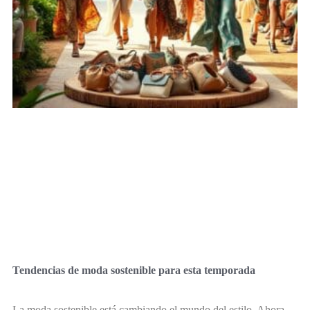
Tendencias de moda sostenible para esta temporada
La moda sostenible está cambiando el mundo del estilo. Ahora,