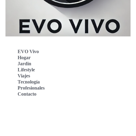
EVO Vivo
Hogar
Jardin
Lifestyle
Viajes
Tecnología
Profesionales
Contacto
Evo Vivo Deutschland
Evo Vivo España