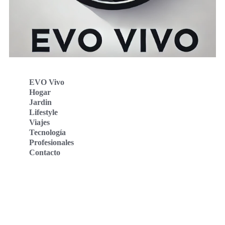
EVO Vivo
Hogar
Jardin
Lifestyle
Viajes
Tecnología
Profesionales
Contacto
Evo Vivo Deutschland
Evo Vivo España