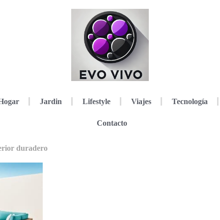
Hogar
Jardin
Lifestyle
Viajes
Tecnología
Contacto
terior duradero