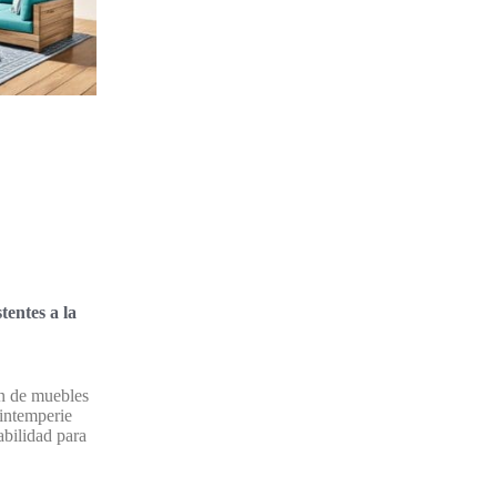
tentes a la
ón de muebles
 intemperie
abilidad para