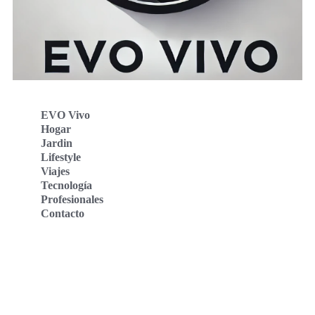
EVO Vivo
Hogar
Jardin
Lifestyle
Viajes
Tecnología
Profesionales
Contacto
Evo Vivo Deutschland
Evo Vivo España