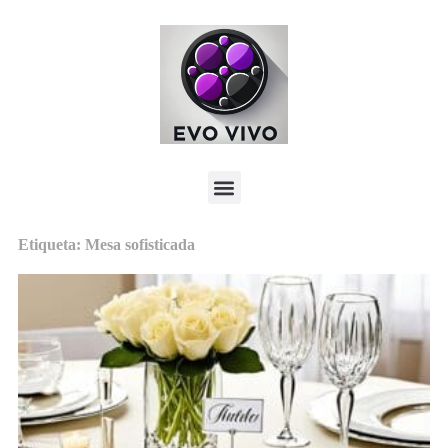
Etiqueta: Mesa sofisticada