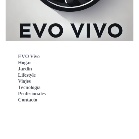
EVO Vivo
Hogar
Jardin
Lifestyle
Viajes
Tecnología
Profesionales
Contacto
Evo Vivo Deutschland
Evo Vivo España