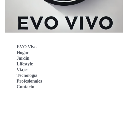
EVO Vivo
Hogar
Jardin
Lifestyle
Viajes
Tecnología
Profesionales
Contacto
Evo Vivo Deutschland
Evo Vivo España