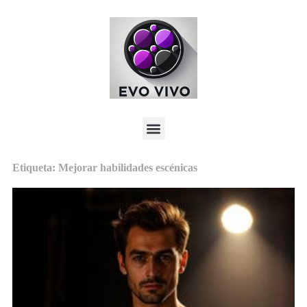
Etiqueta: Mejorar habilidades escénicas