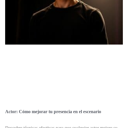
Actor: Cómo mejorar tu presencia en el escenario
Descubre técnicas efectivas para que cualquier actor mejore su