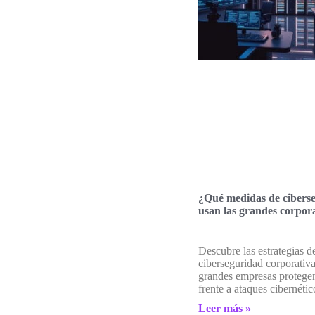
¿Qué medidas de cibers
usan las grandes corpor
Descubre las estrategias d
ciberseguridad corporativ
grandes empresas protegen
frente a ataques cibernétic
Leer más »