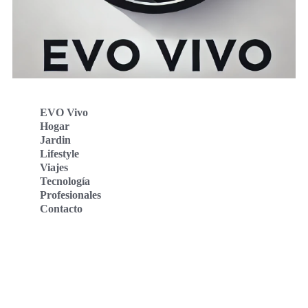
EVO Vivo
Hogar
Jardin
Lifestyle
Viajes
Tecnología
Profesionales
Contacto
Evo Vivo Deutschland
Evo Vivo España