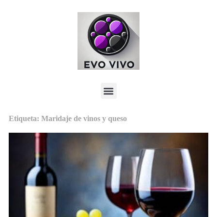
Etiqueta: Maridaje de vinos y queso