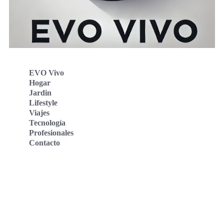
EVO Vivo
Hogar
Jardin
Lifestyle
Viajes
Tecnología
Profesionales
Contacto
Evo Vivo Deutschland
Evo Vivo España
Evo Vivo Nederland