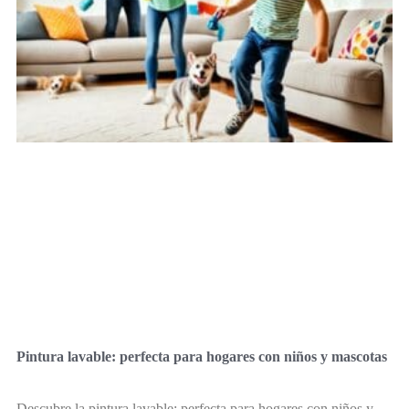
Pintura lavable: perfecta para hogares con niños y mascotas
Descubre la pintura lavable: perfecta para hogares con niños y