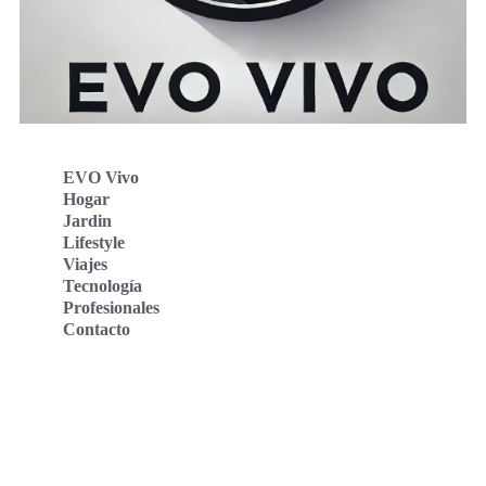
EVO Vivo
Hogar
Jardin
Lifestyle
Viajes
Tecnología
Profesionales
Contacto
Evo Vivo Deutschland
Evo Vivo España