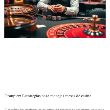
Croupier: Estrategias para manejar mesas de casino
Descubre las mejores estrategias de croupier para manejar mesas