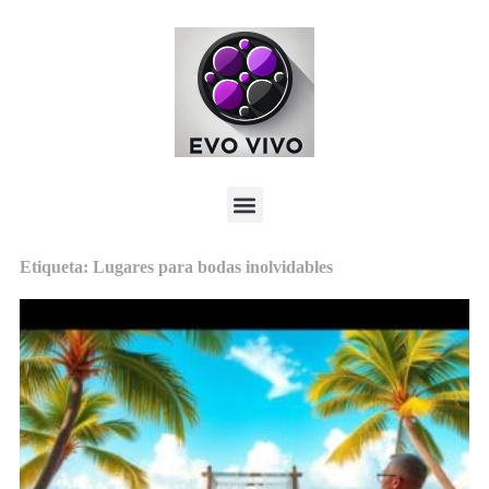
Etiqueta: Lugares para bodas inolvidables