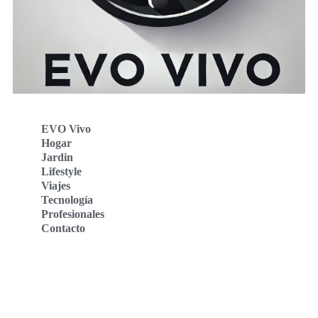
EVO Vivo
Hogar
Jardin
Lifestyle
Viajes
Tecnología
Profesionales
Contacto
Evo Vivo Deutschland
Evo Vivo España