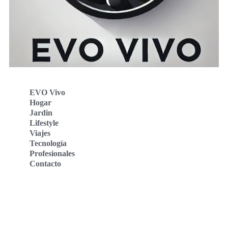
EVO Vivo
Hogar
Jardin
Lifestyle
Viajes
Tecnología
Profesionales
Contacto
Evo Vivo Deutschland
Evo Vivo España