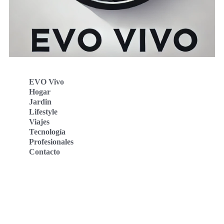
EVO Vivo
Hogar
Jardin
Lifestyle
Viajes
Tecnología
Profesionales
Contacto
Evo Vivo Deutschland
Evo Vivo España