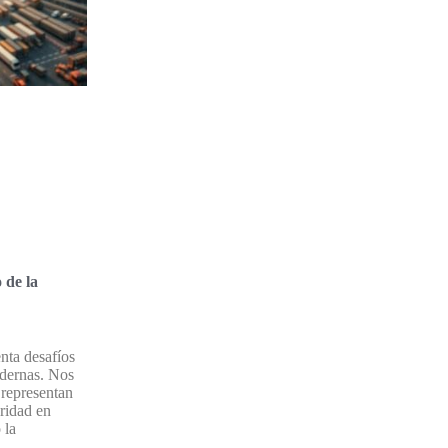
 de la
enta desafíos
dernas. Nos
 representan
ridad en
 la