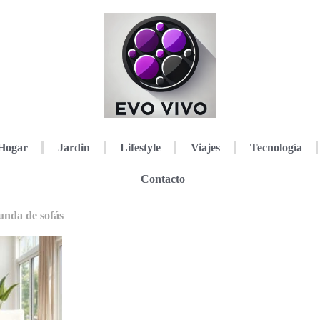
Hogar
Jardin
Lifestyle
Viajes
Tecnología
Contacto
unda de sofás