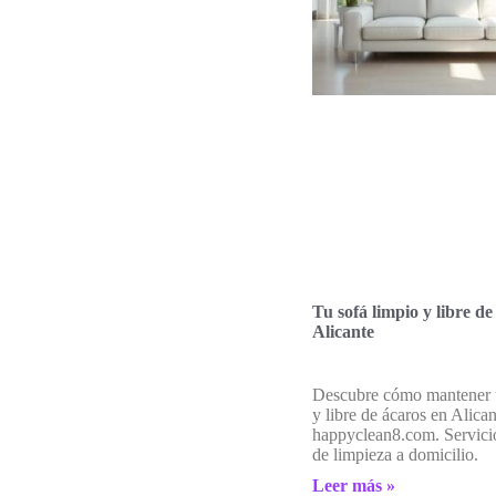
Tu sofá limpio y libre de
Alicante
Descubre cómo mantener t
y libre de ácaros en Alica
happyclean8.com. Servicio
de limpieza a domicilio.
Leer más »