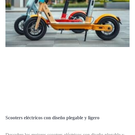
Scooters eléctricos con diseño plegable y ligero
Descubre los mejores scooters eléctricos con diseño plegable y