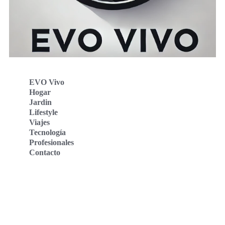
EVO Vivo
Hogar
Jardin
Lifestyle
Viajes
Tecnología
Profesionales
Contacto
Evo Vivo Deutschland
Evo Vivo España