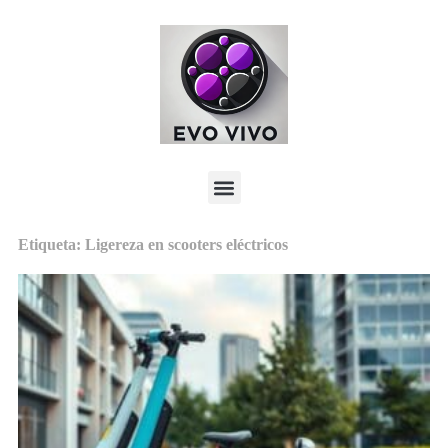
Etiqueta: Ligereza en scooters eléctricos