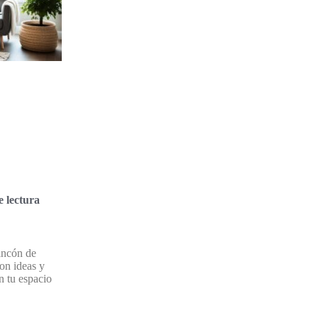
 lectura
incón de
on ideas y
n tu espacio