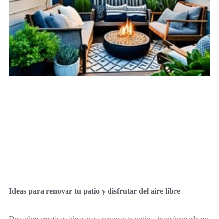
Ideas para renovar tu patio y disfrutar del aire libre
Descubre creativas ideas para renovar tu patio y transformarlo en