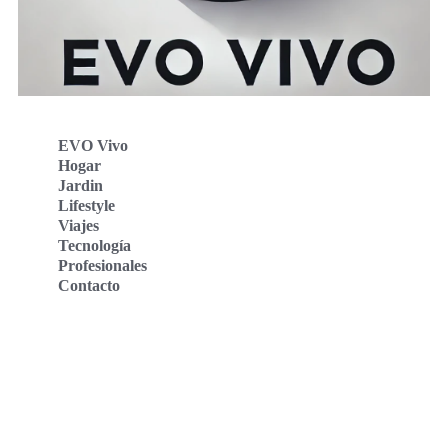
EVO Vivo
Hogar
Jardin
Lifestyle
Viajes
Tecnología
Profesionales
Contacto
Evo Vivo Deutschland
Evo Vivo España
Evo Vivo Nederland