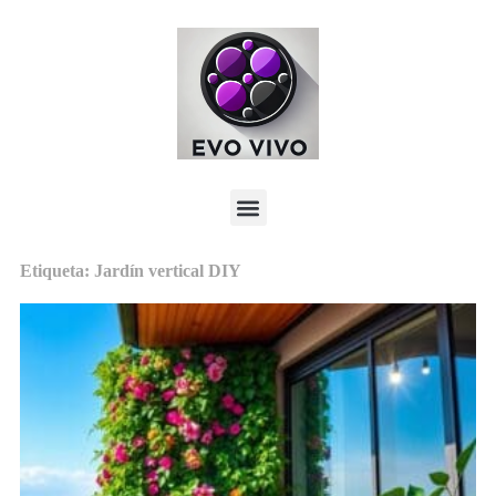
Etiqueta: Jardín vertical DIY