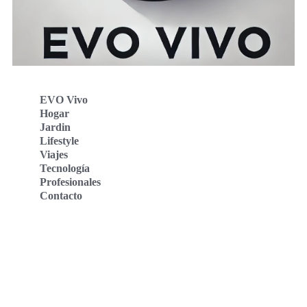
EVO Vivo
Hogar
Jardin
Lifestyle
Viajes
Tecnología
Profesionales
Contacto
Evo Vivo Deutschland
Evo Vivo España
Evo Vivo Nederland