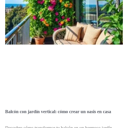
Balcón con jardín vertical: cómo crear un oasis en casa
Descubre cómo transformar tu balcón en un hermoso jardín