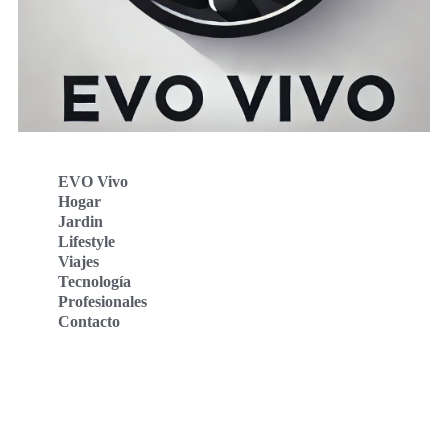
EVO Vivo
Hogar
Jardin
Lifestyle
Viajes
Tecnología
Profesionales
Contacto
Evo Vivo Deutschland
Evo Vivo España