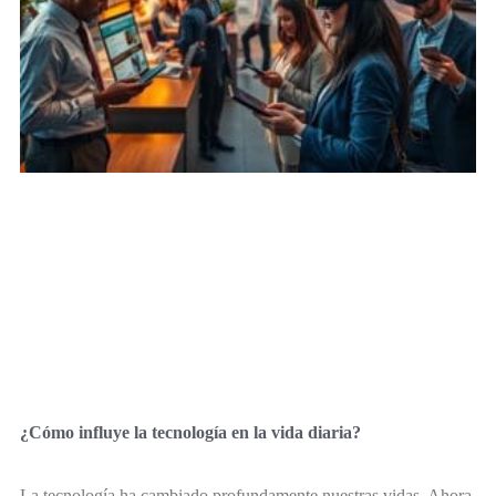
¿Cómo influye la tecnología en la vida diaria?
La tecnología ha cambiado profundamente nuestras vidas. Ahora,