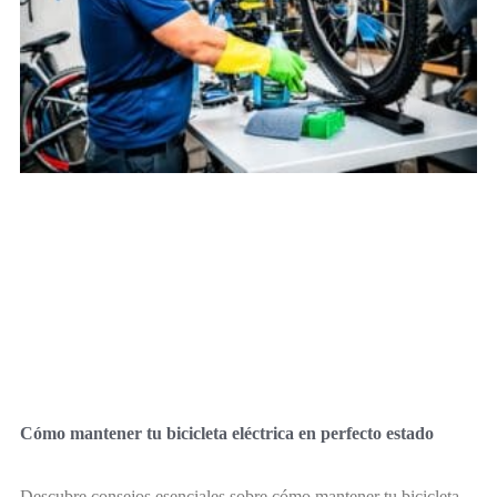
Cómo mantener tu bicicleta eléctrica en perfecto estado
Descubre consejos esenciales sobre cómo mantener tu bicicleta