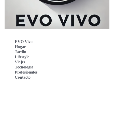
EVO Vivo
Hogar
Jardin
Lifestyle
Viajes
Tecnología
Profesionales
Contacto
Evo Vivo Deutschland
Evo Vivo España