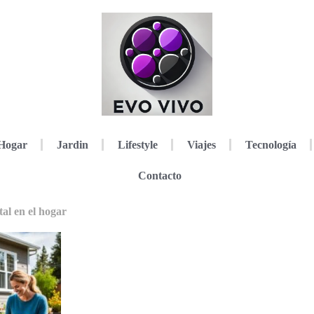
Hogar
Jardin
Lifestyle
Viajes
Tecnología
Contacto
al en el hogar