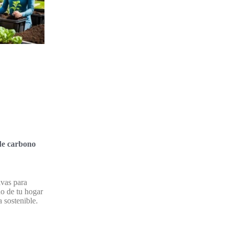
de carbono
ivas para
no de tu hogar
a sostenible.