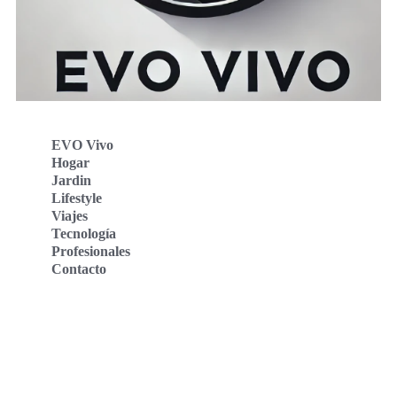
EVO Vivo
Hogar
Jardin
Lifestyle
Viajes
Tecnología
Profesionales
Contacto
Evo Vivo Deutschland
Evo Vivo España