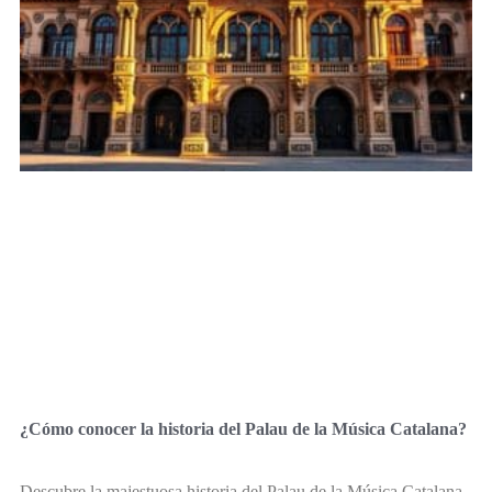
¿Cómo conocer la historia del Palau de la Música Catalana?
Descubre la majestuosa historia del Palau de la Música Catalana