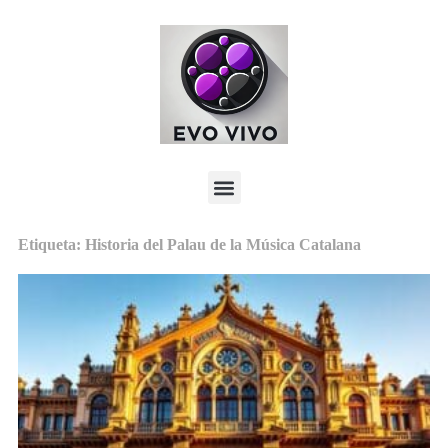
Etiqueta: Historia del Palau de la Música Catalana