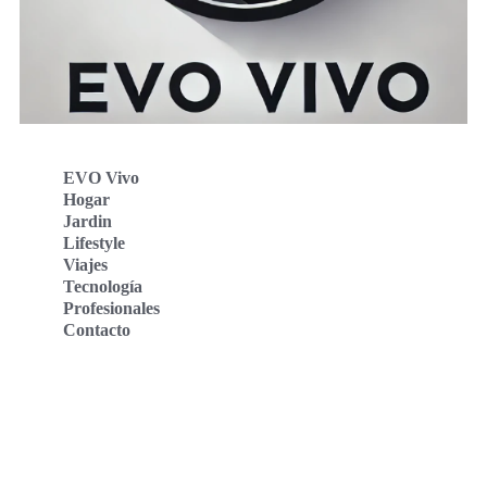
EVO Vivo
Hogar
Jardin
Lifestyle
Viajes
Tecnología
Profesionales
Contacto
Evo Vivo Deutschland
Evo Vivo España