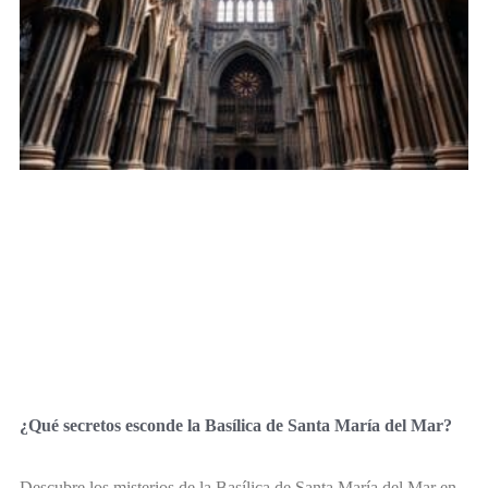
¿Qué secretos esconde la Basílica de Santa María del Mar?
Descubre los misterios de la Basílica de Santa María del Mar en