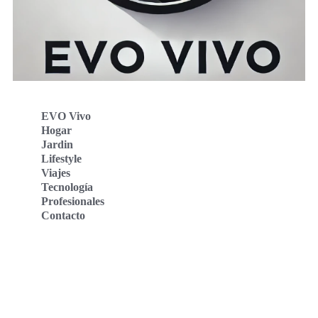
EVO Vivo
Hogar
Jardin
Lifestyle
Viajes
Tecnología
Profesionales
Contacto
Evo Vivo Deutschland
Evo Vivo España