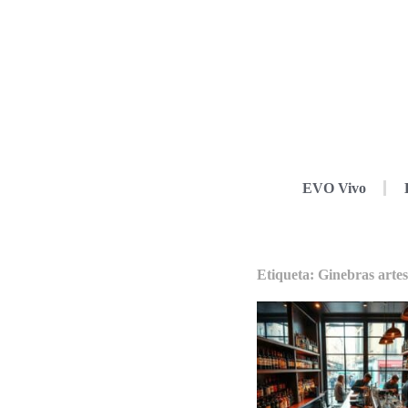
EVO Vivo
Etiqueta: Ginebras arte