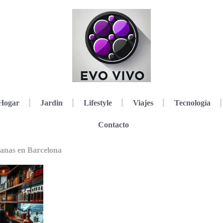
Hogar
Jardin
Lifestyle
Viajes
Tecnología
Contacto
sanas en Barcelona