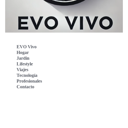
EVO Vivo
Hogar
Jardin
Lifestyle
Viajes
Tecnología
Profesionales
Contacto
Evo Vivo Deutschland
Evo Vivo España