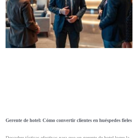
Gerente de hotel: Cómo convertir clientes en huéspedes fieles
Descubre tácticas efectivas para que un gerente de hotel logre la