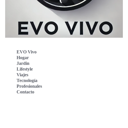
EVO Vivo
Hogar
Jardin
Lifestyle
Viajes
Tecnología
Profesionales
Contacto
Evo Vivo Deutschland
Evo Vivo España