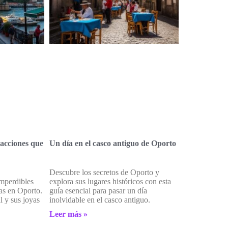
racciones que
Un día en el casco antiguo de Oporto
Descubre los secretos de Oporto y
imperdibles
explora sus lugares históricos con esta
ías en Oporto.
guía esencial para pasar un día
l y sus joyas
inolvidable en el casco antiguo.
Leer más »