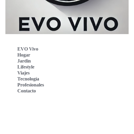
EVO Vivo
Hogar
Jardin
Lifestyle
Viajes
Tecnología
Profesionales
Contacto
Evo Vivo Deutschland
Evo Vivo España