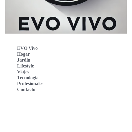
EVO Vivo
Hogar
Jardin
Lifestyle
Viajes
Tecnología
Profesionales
Contacto
Evo Vivo Deutschland
Evo Vivo España