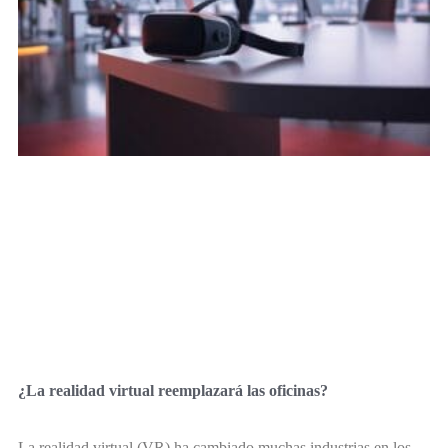
¿La realidad virtual reemplazará las oficinas?
La realidad virtual (VR) ha cambiado muchas industrias en los