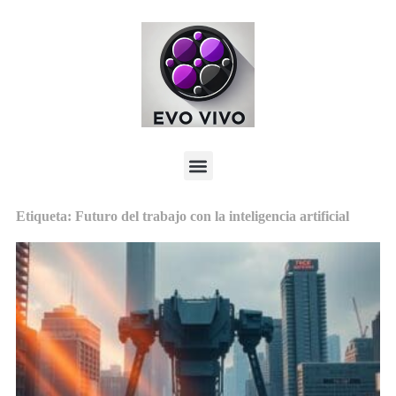
Etiqueta: Futuro del trabajo con la inteligencia artificial