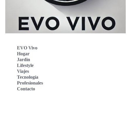
EVO Vivo
Hogar
Jardin
Lifestyle
Viajes
Tecnología
Profesionales
Contacto
Evo Vivo Deutschland
Evo Vivo España