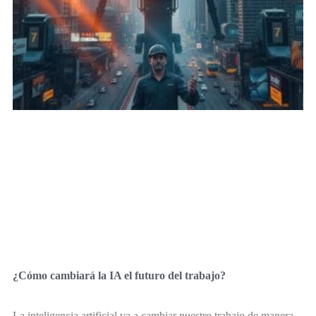
¿Cómo cambiará la IA el futuro del trabajo?
La inteligencia artificial va a cambiar nuestro trabajo de manera