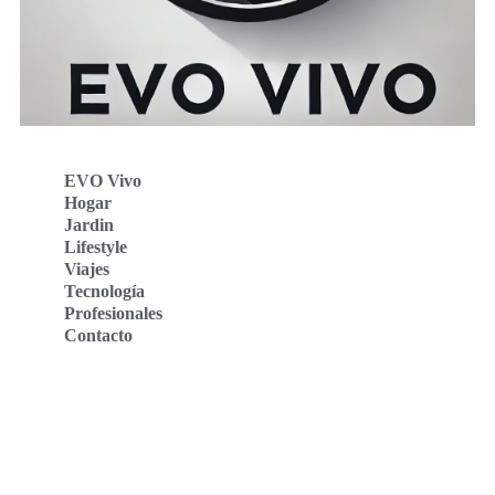
EVO Vivo
Hogar
Jardin
Lifestyle
Viajes
Tecnología
Profesionales
Contacto
Evo Vivo Deutschland
Evo Vivo España