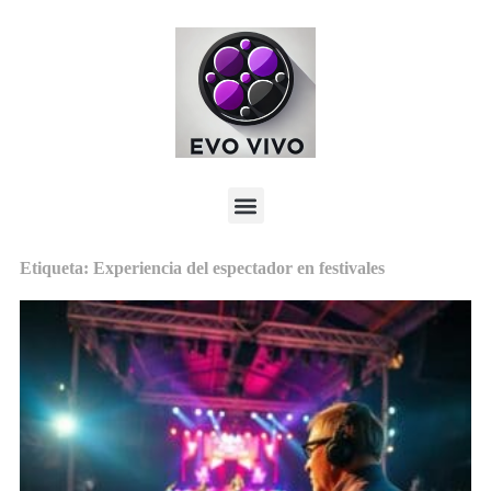
Etiqueta: Experiencia del espectador en festivales