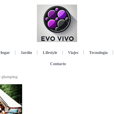
Hogar
Jardin
Lifestyle
Viajes
Tecnología
Contacto
e glamping