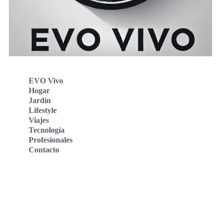
EVO Vivo
Hogar
Jardin
Lifestyle
Viajes
Tecnología
Profesionales
Contacto
Evo Vivo Deutschland
Evo Vivo España