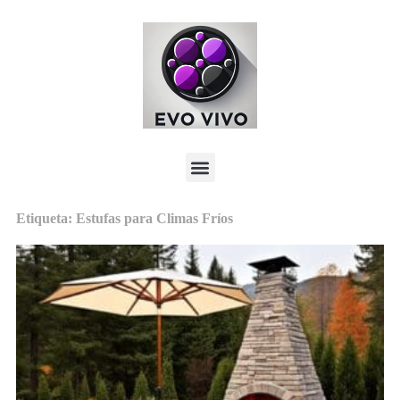
Etiqueta: Estufas para Climas Fríos