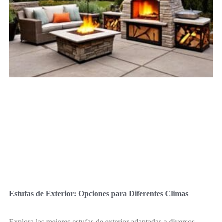
Estufas de Exterior: Opciones para Diferentes Climas
Explora las mejores estufas de exterior adaptadas a diversos