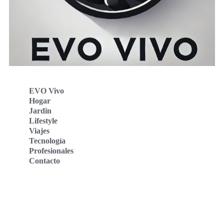
EVO Vivo
Hogar
Jardin
Lifestyle
Viajes
Tecnología
Profesionales
Contacto
Evo Vivo Deutschland
Evo Vivo España