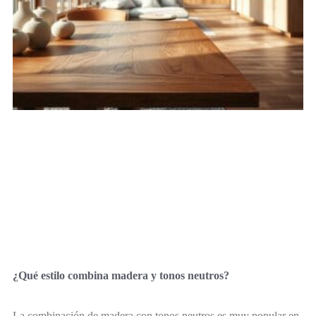
¿Qué estilo combina madera y tonos neutros?
La combinación de madera con tonos neutros es muy popular en