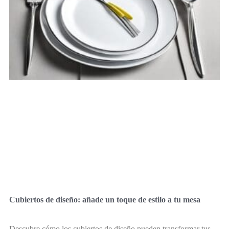
Cubiertos de diseño: añade un toque de estilo a tu mesa
Descubre cómo los cubiertos de diseño pueden transformar tus