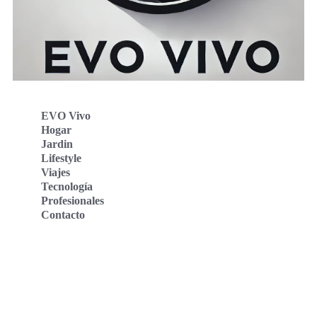
EVO Vivo
Hogar
Jardin
Lifestyle
Viajes
Tecnología
Profesionales
Contacto
Evo Vivo Deutschland
Evo Vivo España